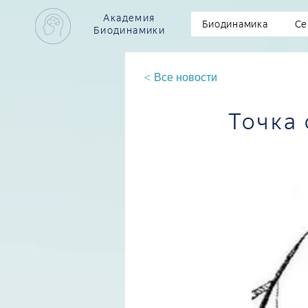
Академия
Биодинамика
Се
Биодинамики
< Все новости
Точка