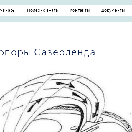
минары
Полезно знать
Контакты
Документы
 опоры Сазерленда