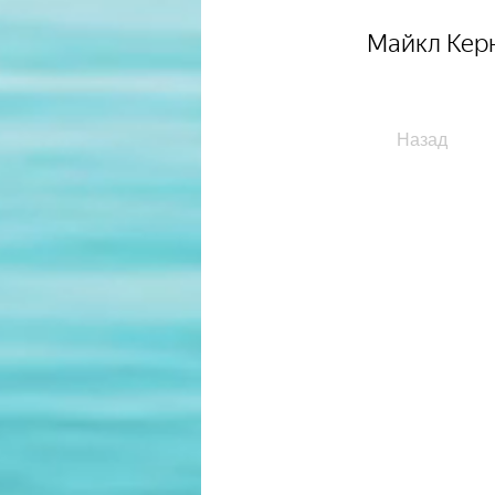
Майкл Кер
Назад