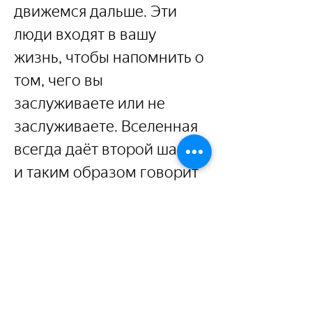
движемся дальше. Эти 
люди входят в вашу 
жизнь, чтобы напомнить о 
том, чего вы 
заслуживаете или не 
заслуживаете. Вселенная 
всегда даёт второй шанс, 
и таким образом говорит 
вам об этом. Однако есть 
и такие посланники, 
которые могут 
«наказывать», когда вы 
продолжаете сознательно 
совершать те же самые 