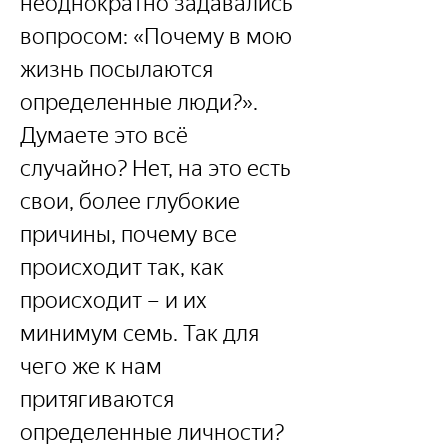
неоднократно задавались 
вопросом: «Почему в мою 
жизнь посылаются 
определенные люди?». 
Думаете это всё 
случайно? Нет, на это есть 
свои, более глубокие 
причины, почему все 
происходит так, как 
происходит – и их 
минимум семь. Так для 
чего же к нам 
притягиваются 
определенные личности?