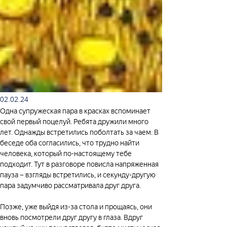
02.02.24
Одна супружеская пара в красках вспоминает 
свой первый поцелуй. Ребята дружили много 
лет. Однажды встретились поболтать за чаем. В 
беседе оба согласились, что трудно найти 
человека, который по-настоящему тебе 
подходит. Тут в разговоре повисла напряженная 
пауза – взгляды встретились, и секунду-другую 
пара задумчиво рассматривала друг друга.
Позже, уже выйдя из-за стола и прощаясь, они 
вновь посмотрели друг другу в глаза. Вдруг 