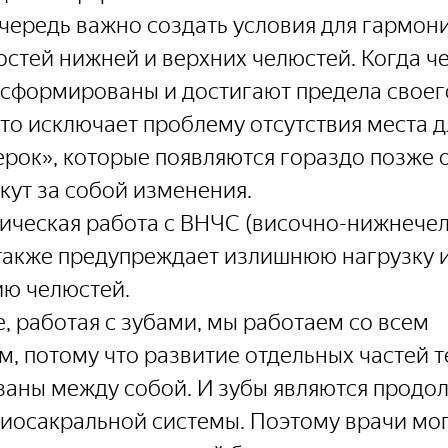
чередь важно создать условия для гармон
остей нижней и верхних челюстей. Когда ч
сформированы и достигают предела своег
это исключает проблему отсутствия места дл
мерок», которые появляются гораздо позже 
екут за собой изменения.
ическая работа с ВНЧС (височно-нижнече
также предупреждает излишнюю нагрузку и
ю челюстей.
, работая с зубами, мы работаем со всем 
, потому что развитие отдельных частей т
заны между собой. И зубы являются продо
иосакральной системы. Поэтому врачи мог