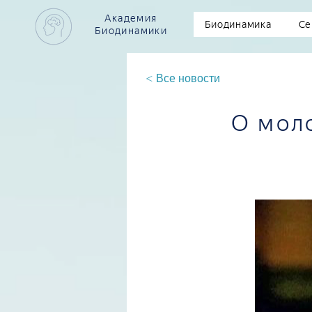
Академия
Биодинамика
Се
Биодинамики
< Все новости
О мол