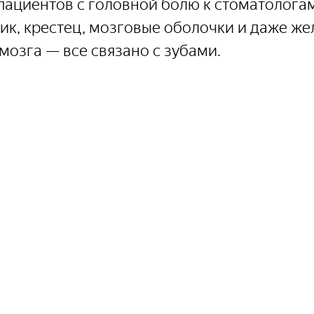
пациентов с головной болю к стоматологам
к, крестец, мозговые оболочки и даже же
мозга — все связано с зубами.