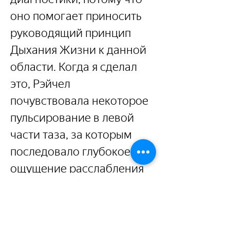
оно помогает приносить 
руководящий принцип 
Дыхания Жизни к данной 
области. Когда я сделал 
это, Рэйчел 
почувствовала некоторое 
пульсирование в левой 
части таза, за которым 
последовало глубокое 
ощущение расслабления 
и раскрытия.
Через два месяца Рэйчел 