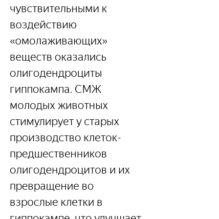
чувствительными к 
воздействию 
«омолаживающих» 
веществ оказались 
олигодендроциты 
гиппокампа. СМЖ 
молодых животных 
стимулирует у старых 
производство клеток-
предшественников 
олигодендроцитов и их 
превращение во 
взрослые клетки в 
гиппокампе, что улучшает 