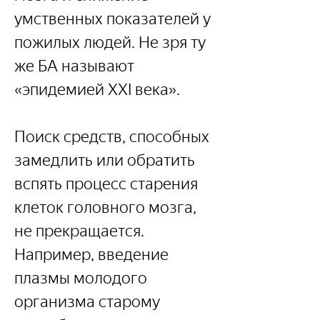
умственных показателей у 
пожилых людей. Не зря ту 
же БА называют 
«эпидемией XXI века».
Поиск средств, способных 
замедлить или обратить 
вспять процесс старения 
клеток головного мозга, 
не прекращается. 
Например, введение 
плазмы молодого 
организма старому 