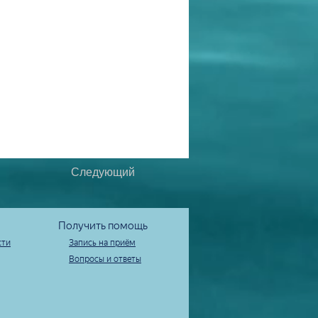
Следующий
Получить помощь
сти
Запись на приём
Вопросы и ответы