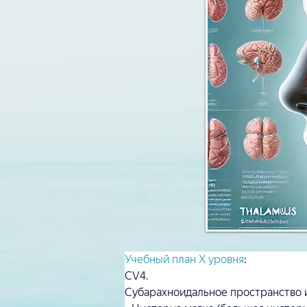
Учебный план X уровня
:
CV4.
Субарахноидальное пространство и