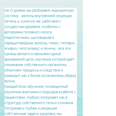
На VI уровне мы разбираем эндокринную 
систему - железы внутренней секреции, 
печень и, конечно же, работаем с 
сосудистым деревом, особенно с 
артериями головного мозга.
Надпочечники, щитовидная и 
паращитовидные железы, тимус, гипофиз, 
эпифиз, гипоталамус и печень - все эти 
органы являются звеньями одной 
архиважной цепи, изучение которой дает 
понимание собственного организма, 
объясняет процессы и следствия и 
приводит нас к более осознанному образу 
жизни.
Каждый блок обучения, посвященный 
изучению анатомии и подходов в работе с 
пациентами, глубоко погружает нас в 
структуру собственного тела и сознания.
Погружаясь глубже и разрешая 
собственные задачи здоровья, мы 